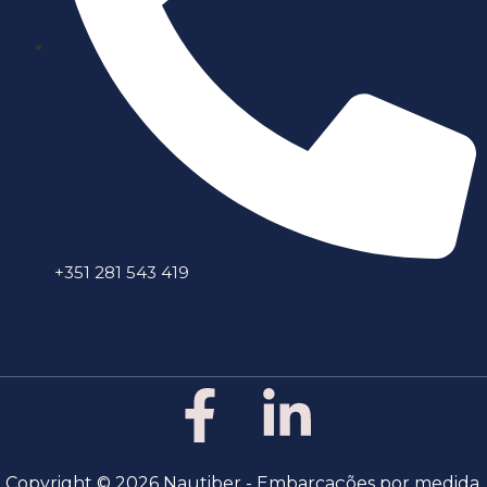
+351 281 543 419
Copyright © 2026 Nautiber - Embarcações por medida,