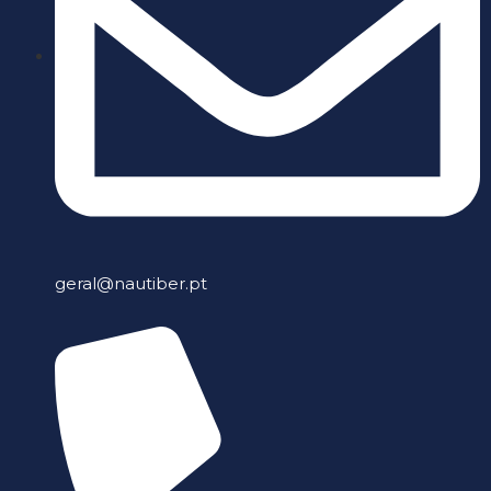
geral@nautiber.pt