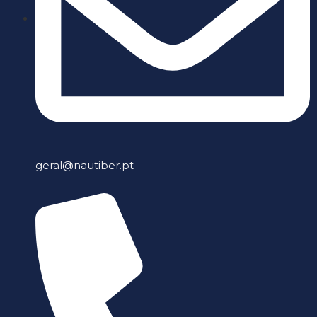
geral@nautiber.pt