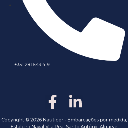
+351 281 543 419
Copyright © 2026 Nautiber - Embarcações por medida,
Estaleiro Naval Vila Real Santo António Algarve