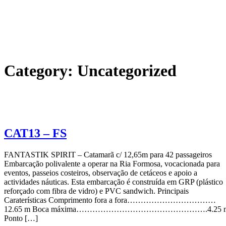
Category:
Uncategorized
CAT13 – FS
FANTASTIK SPIRIT – Catamarã c/ 12,65m para 42 passageiros
Embarcação polivalente a operar na Ria Formosa, vocacionada para
eventos, passeios costeiros, observação de cetáceos e apoio a
actividades náuticas. Esta embarcação é construída em GRP (plástico
reforçado com fibra de vidro) e PVC sandwich. Principais
Caraterísticas Comprimento fora a fora……………………………
12.65 m Boca máxima………………………………………….4.25 
Ponto […]