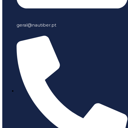
geral@nautiber.pt