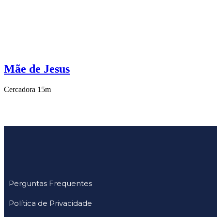
Mãe de Jesus
Cercadora 15m
Perguntas Frequentes
Política de Privacidade