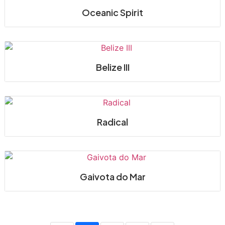
Oceanic Spirit
Belize III
Radical
Gaivota do Mar