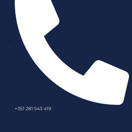
+351 281 543 419