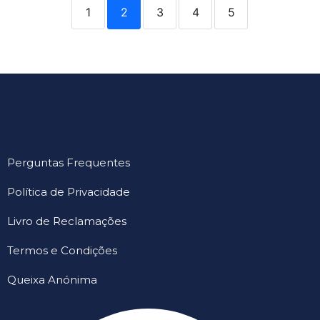
1
2
3
4
5
Perguntas Frequentes
Política de Privacidade
Livro de Reclamações
Termos e Condições
Queixa Anónima