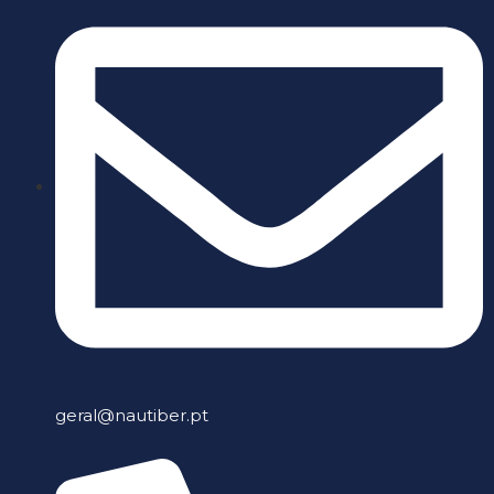
geral@nautiber.pt