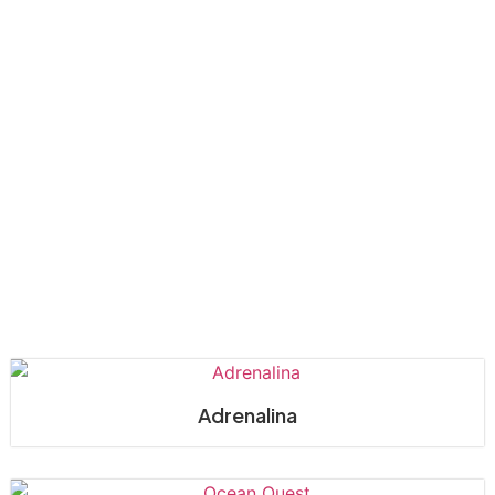
Passageiros
Adrenalina