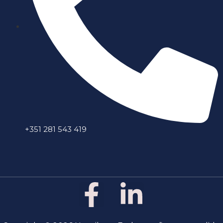
+351 281 543 419