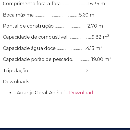
Comprimento fora-a-fora……………………..18.35 m
Boca máxima…………………………………….5.60 m
Pontal de construção…………………………..2.70 m
3
Capacidade de combustível…………………..9.82 m
3
Capacidade água doce………………………..4.15 m
3
Capacidade porão de pescado………………19.00 m
Tripulação……………………………………………..12
Downloads
• Arranjo Geral ‘Anélio’ –
Download