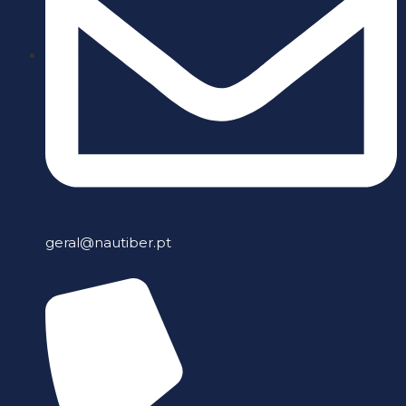
geral@nautiber.pt