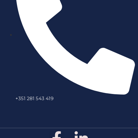
+351 281 543 419