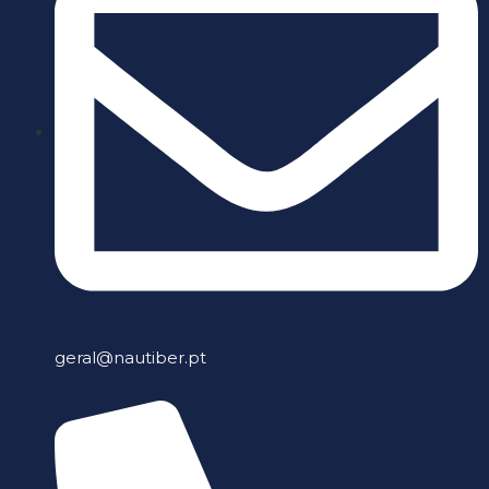
geral@nautiber.pt