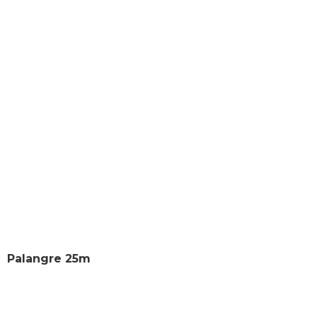
Eiskos
Palangre 25m