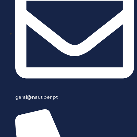
geral@nautiber.pt