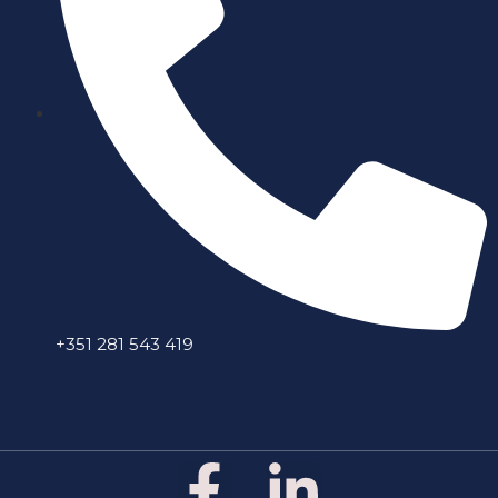
+351 281 543 419