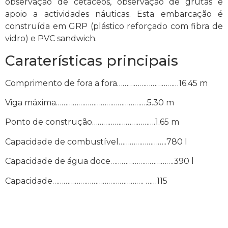
observação de cetáceos, observação de grutas e
apoio a actividades náuticas. Esta embarcação é
construída em GRP (plástico reforçado com fibra de
vidro) e PVC sandwich.
Caraterísticas principais
Comprimento de fora a fora……………………………16.45 m
Viga máxima………………………………………….5.30 m
Ponto de construção…………………………….1.65 m
Capacidade de combustível……………………..780 l
Capacidade de água doce…………………………….390 l
Capacidade…………………………………………. ……115