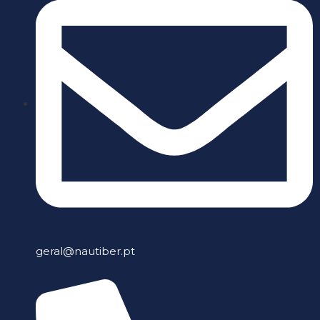
geral@nautiber.pt