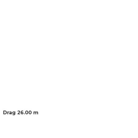
Avô António
Drag 26.00 m