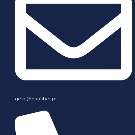
geral@nautiber.pt