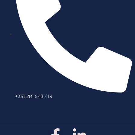
+351 281 543 419